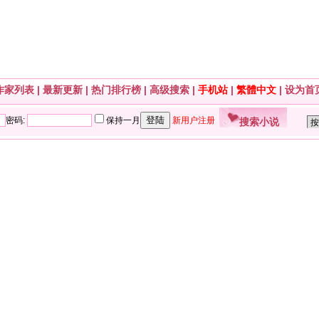
作家列表
|
最新更新
|
热门排行榜
|
高级搜索
|
手机站
|
繁體中文
|
设为首
搜索小说