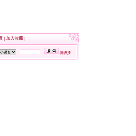
页
|
加入收藏
|
高级搜