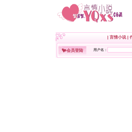
|
言情小说
|
会员登陆