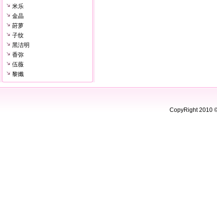
米乐
金晶
莳萝
子纹
黑洁明
香弥
伍薇
黎孅
CopyRight 2010 