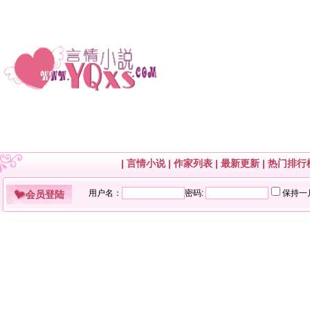
|
言情小说
|
作家列表
|
最新更新
|
热门排行
会员登陆