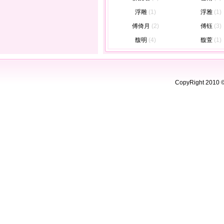
浮雕
(1)
浮雅
(1)
傅倚月
(2)
傅钰
(3)
馥明
(4)
馥萱
(1)
CopyRight 2010 