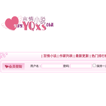
|
言情小说
|
作家列表
|
最新更新
|
热门排行
会员登陆