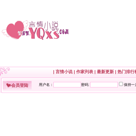
|
言情小说
|
作家列表
|
最新更新
|
热门排行
会员登陆