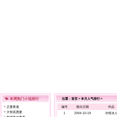
本周热门小说排行
位置：
首页
> 本月人气排行 >
正妻夜逃
编号
推出日期
作品
大智若愚妻
1
2004-10-19
冷情冰