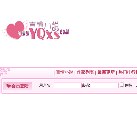
|
言情小说
|
作家列表
|
最新更新
|
热门排行
会员登陆