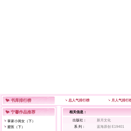
书库排行榜
总人气排行榜
月人气排行
宁馨作品推荐
相关信息：
出版社：
新月文化
掌家小闺女（下）
系 列：
蓝海原创 E19401
蜜医（下）