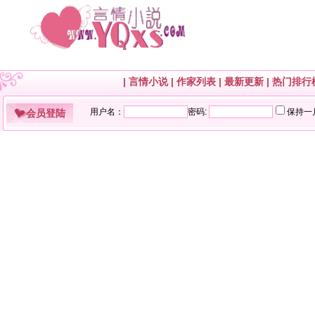
|
言情小说
|
作家列表
|
最新更新
|
热门排行
会员登陆