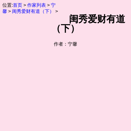
位置:
首页
>
作家列表
>
宁
馨
>
闺秀爱财有道（下）
>
闺秀爱财有道
（下）
作者：宁馨