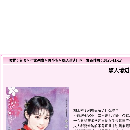
位置：
首页
>
作家列表
>
蔡小雀
>
媒人请进门
> 发布时间：2025-11-17
媒人请进
她上辈子到底是造了什么孽？
不肯继承家业当媒人是犯了哪一条律
一心只想拜师学艺当侠女又是哪里不
人人都要拿她的不务正业来说嘴兼嘲