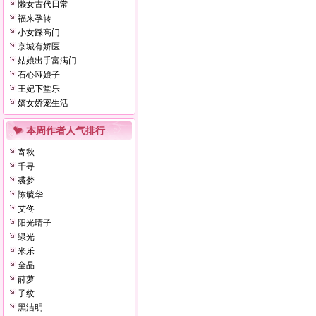
懒女古代日常
福来孕转
小女踩高门
京城有娇医
姑娘出手富满门
石心哑娘子
王妃下堂乐
嫡女娇宠生活
本周作者人气排行
寄秋
千寻
裘梦
陈毓华
艾佟
阳光晴子
绿光
米乐
金晶
莳萝
子纹
黑洁明