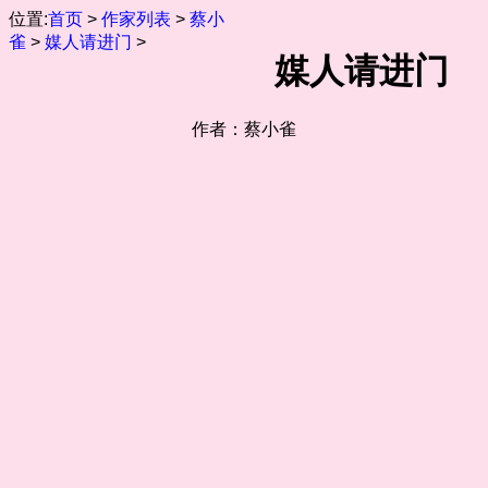
位置:
首页
>
作家列表
>
蔡小
雀
>
媒人请进门
>
媒人请进门
作者：蔡小雀