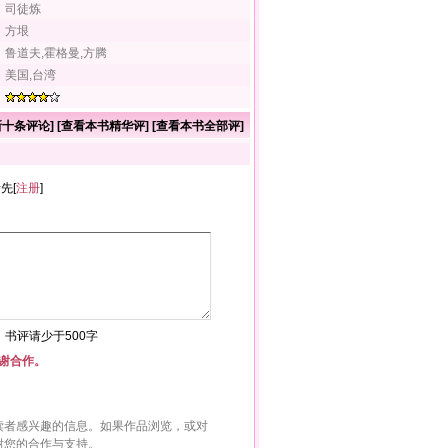
司徒炼
方垠
鲁道夫,霍格曼,方腾
美国,台湾
新十条评论
] [
查看本书精华评
] [
查看本书全部评
]
者先[
注册
]
符，书评请少于500字
谢合作。
读者感兴趣的信息。如果作品浏览，或对
谢您的合作与支持。