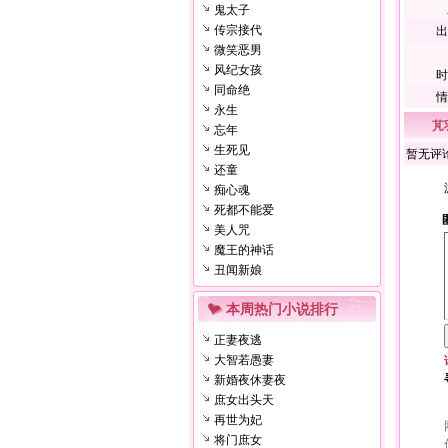
鬼太子
传宗接代
出
微笑恶男
风纪女孩
时
同命绝
情
永生
芃
忘年
生死见
暂无评
还童
痴心魂
死都不能爱
美人咒
魔王的神话
丑闻新娘
本周热门小说排行
正妻夜逃
大智若愚妻
新婚夜休妻夜
庶女出头天
再世为妃
将门庶女