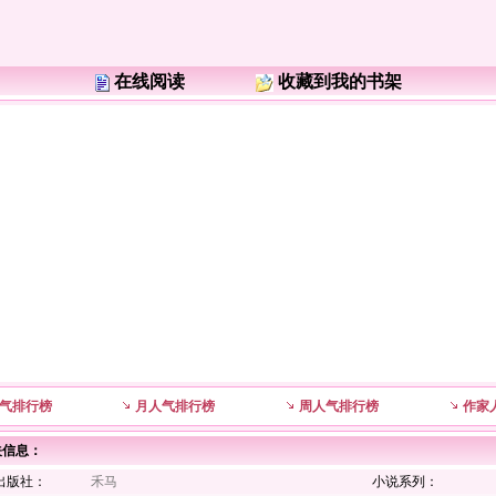
在线阅读
收藏到我的书架
气排行榜
月人气排行榜
周人气排行榜
作家
关信息：
出版社：
禾马
小说系列：