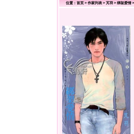
位置：
首页
>
作家列表
>
芃羽
>
绑架爱情
>