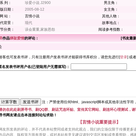
系 列：
珍爱小说 J2900
男主角：
版日期：
2005-08-12
女主角：
网 站：
言情小说
其他人物：
代背景：
现代
故事地点：
节分类：
误会重重,家族恩怨
阅读参考指数：
羽
作品
绑架爱情
的评论：
[
书友最
论
游客也可发表书评，只有注册用户发表书评才能获得书库积分，请您先进行[
登录
] 或
匿名发表书评用户名(已登陆用户无需填写)：
注：严禁使用任何html、javascript脚本或其他非法性字
请勿在此处刷屏寻书、刷QQ群、刷诅咒连环贴、宣传其它网站、刷连环心理测试，谢
寻书网友请点击本连接到论坛求助！
【言情小说重要提示】
网友所发表的评论，并不代表本站赞同或者支持此观点，我们的立场仅限于传播更多
作品内容、版权等方面有质疑，或对本站有意见建议请到交流区发帖或查看帮助，感