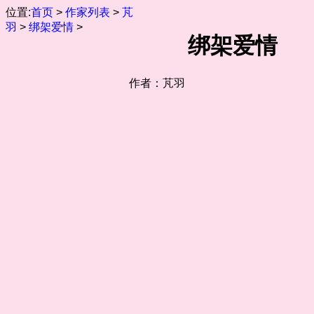
位置:
首页
>
作家列表
>
芃
羽
>
绑架爱情
>
绑架爱情
作者：芃羽