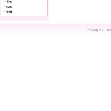
香弥
伍薇
黎孅
CopyRight 2010 