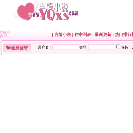
|
言情小说
|
作家列表
|
最新更新
|
热门排行
会员登陆