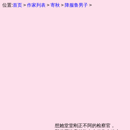
位置:
首页
>
作家列表
>
寄秋
>
降服鲁男子
>
想她堂堂刚正不阿的检察官，