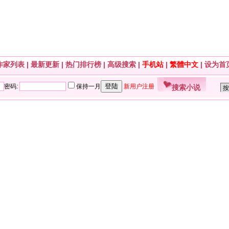
作家列表
|
最新更新
|
热门排行榜
|
高级搜索
|
手机站
|
繁體中文
|
设为首
搜索小说