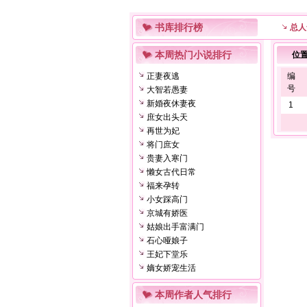
书库排行榜
总人
本周热门小说排行
位
正妻夜逃
编
号
大智若愚妻
新婚夜休妻夜
1
庶女出头天
再世为妃
将门庶女
贵妻入寒门
懒女古代日常
福来孕转
小女踩高门
京城有娇医
姑娘出手富满门
石心哑娘子
王妃下堂乐
嫡女娇宠生活
本周作者人气排行