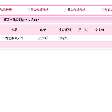
气排行榜
月人气排行榜
周人气排行榜
作家
置：
首页
>
作家列表
>
艾凡莉
>
作品
作者
小说系列
男主角
女主角
痴恋的美人鱼
艾凡莉
单行本