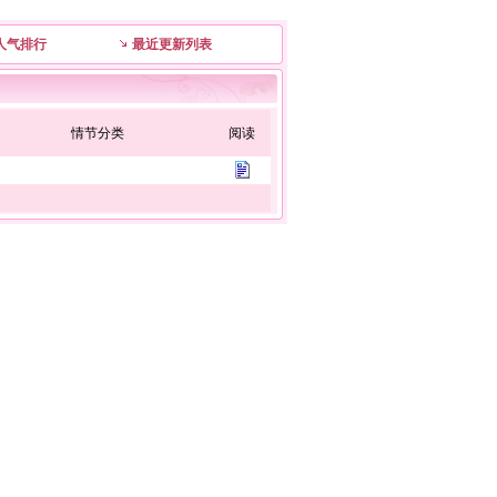
人气排行
最近更新列表
情节分类
阅读