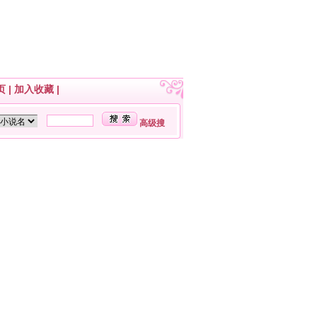
页
|
加入收藏
|
高级搜