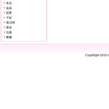
米乐
金晶
莳萝
子纹
黑洁明
香弥
伍薇
黎孅
CopyRight 2010 