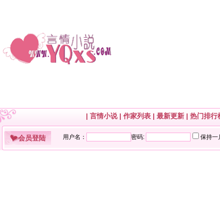
|
言情小说
|
作家列表
|
最新更新
|
热门排行
会员登陆