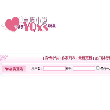
|
言情小说
|
作家列表
|
最新更新
|
热门排行
会员登陆