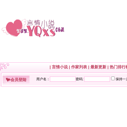
|
言情小说
|
作家列表
|
最新更新
|
热门排行
会员登陆