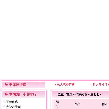
书库排行榜
总人气排行榜
月人气排行
本周热门小说排行
位置：
首页
>
作家列表
>
巫七七
>
正妻夜逃
编
作品
作者
号
大智若愚妻