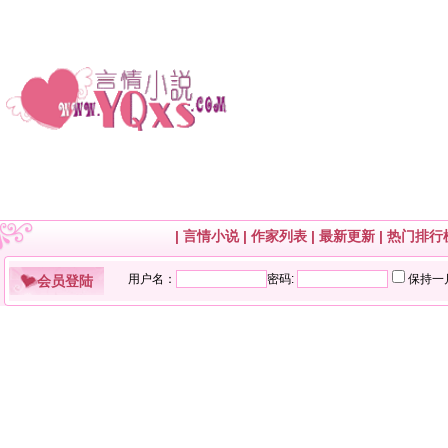
|
言情小说
|
作家列表
|
最新更新
|
热门排行
会员登陆