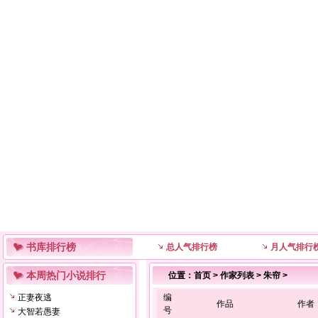
书库排行榜
总人气排行榜
月人气排行
本周热门小说排行
位置：
首页
>
作家列表
>
朱帘
>
正妻夜逃
编
作品
作者
号
大智若愚妻