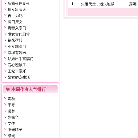
新婚夜休妻夜
1
失落天堂，迷失地狱
露娜
庶女出头天
再世为妃
将门庶女
贵妻入寒门
懒女古代日常
福来孕转
小女踩高门
京城有娇医
姑娘出手富满门
石心哑娘子
王妃下堂乐
嫡女娇宠生活
本周作者人气排行
寄秋
千寻
裘梦
陈毓华
艾佟
阳光晴子
绿光