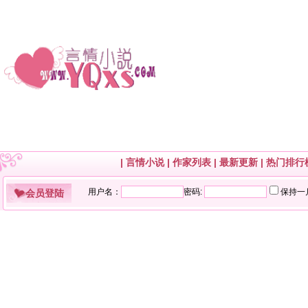
|
言情小说
|
作家列表
|
最新更新
|
热门排行
会员登陆