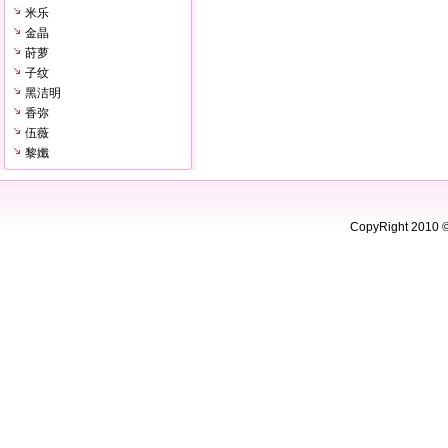
米乐
金晶
莳萝
子纹
黑洁明
香弥
伍薇
黎孅
CopyRight 2010 