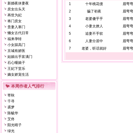
新婚夜休妻夜
1
十年桃花债
眉弯
庶女出头天
2
骗了初夜
眉弯
再世为妃
3
老婆傻乎乎
眉弯
将门庶女
4
小妻太撩人
眉弯
贵妻入寒门
懒女古代日常
5
追妻不手软
眉弯
福来孕转
6
人妻分居中
眉弯
小女踩高门
7
老婆，听话就好
眉弯
京城有娇医
姑娘出手富满门
石心哑娘子
王妃下堂乐
嫡女娇宠生活
本周作者人气排行
寄秋
千寻
裘梦
陈毓华
艾佟
阳光晴子
绿光