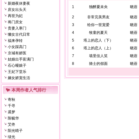
新婚夜休妻夜
1
独醉夏未央
晓蓓
庶女出头天
再世为妃
2
非常完美男友
晓蓓
将门庶女
3
给你一世宠爱
晓蓓
贵妻入寒门
4
牧童的夏天
晓蓓
懒女古代日常
5
塔上的恋人（下）
晓蓓
福来孕转
小女踩高门
6
塔上的恋人（上）
晓蓓
京城有娇医
7
墙里佳人笑
晓蓓
姑娘出手富满门
8
骑士的假面
晓蓓
石心哑娘子
王妃下堂乐
嫡女娇宠生活
本周作者人气排行
寄秋
千寻
裘梦
陈毓华
艾佟
阳光晴子
绿光