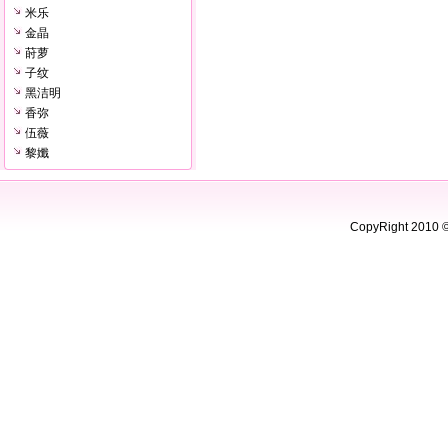
米乐
金晶
莳萝
子纹
黑洁明
香弥
伍薇
黎孅
CopyRight 2010 