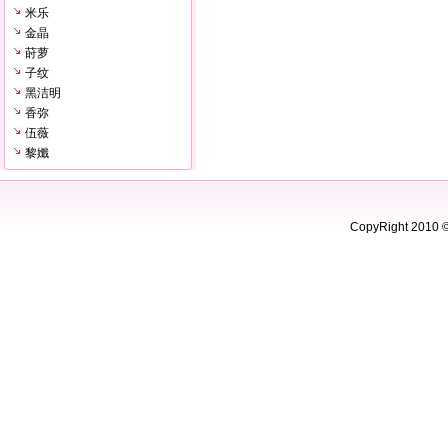
米乐
金晶
莳萝
子纹
黑洁明
香弥
伍薇
黎孅
CopyRight 2010 