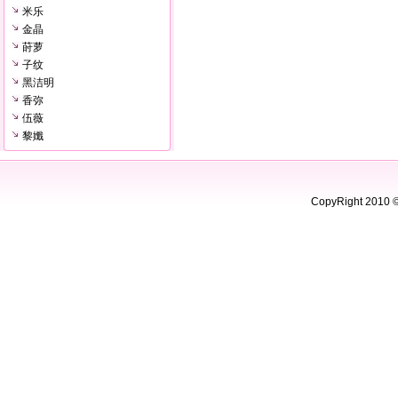
米乐
金晶
莳萝
子纹
黑洁明
香弥
伍薇
黎孅
CopyRight 2010 