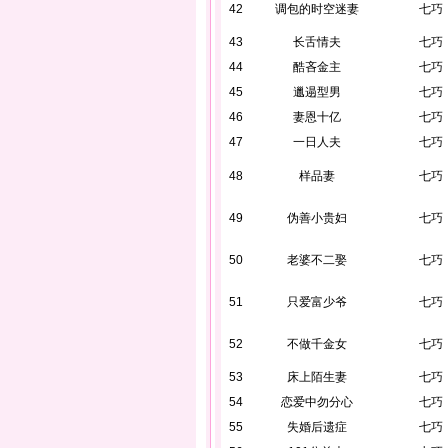
42
调包的时空迷妻
七巧
43
长舌情夫
七巧
44
酷吝金主
七巧
45
邋遢型男
七巧
46
妻恩十亿
七巧
47
一日人夫
七巧
48
样品妻
七巧
49
伪善小贵妇
七巧
50
老婆不二娶
七巧
51
只爱富少爷
七巧
52
不做千金女
七巧
53
床上陌生妻
七巧
54
恋爱中勿分心
七巧
55
失婚后遗症
七巧