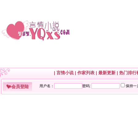
|
言情小说
|
作家列表
|
最新更新
|
热门排行
会员登陆