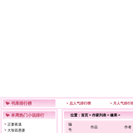
书库排行榜
总人气排行榜
月人气排行
本周热门小说排行
位置：
首页
>
作家列表
>
橡果
>
正妻夜逃
编
作品
作者
号
大智若愚妻