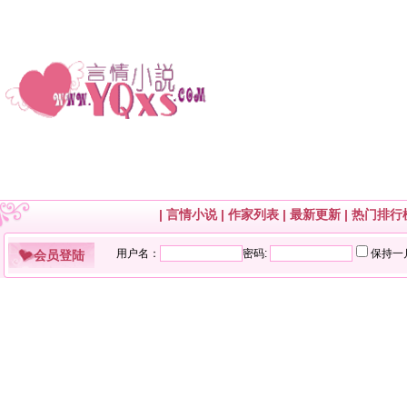
|
言情小说
|
作家列表
|
最新更新
|
热门排行
会员登陆