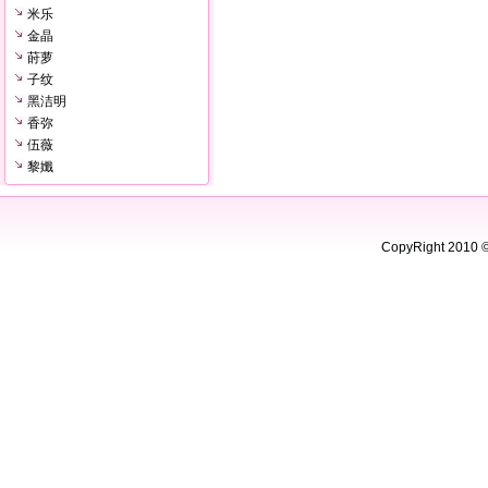
米乐
金晶
莳萝
子纹
黑洁明
香弥
伍薇
黎孅
CopyRight 2010 