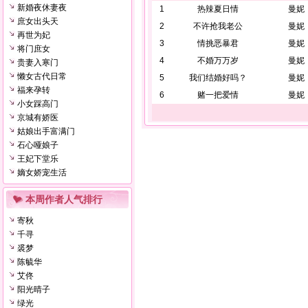
新婚夜休妻夜
1
热辣夏日情
曼妮
庶女出头天
2
不许抢我老公
曼妮
再世为妃
3
情挑恶暴君
曼妮
将门庶女
4
不婚万万岁
曼妮
贵妻入寒门
懒女古代日常
5
我们结婚好吗？
曼妮
福来孕转
6
赌一把爱情
曼妮
小女踩高门
京城有娇医
姑娘出手富满门
石心哑娘子
王妃下堂乐
嫡女娇宠生活
本周作者人气排行
寄秋
千寻
裘梦
陈毓华
艾佟
阳光晴子
绿光