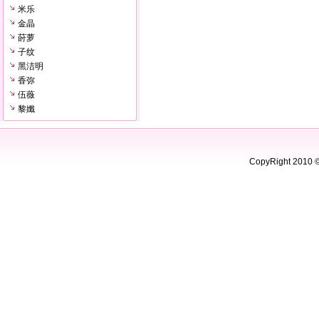
米乐
金晶
莳萝
子纹
黑洁明
香弥
伍薇
黎孅
CopyRight 2010 