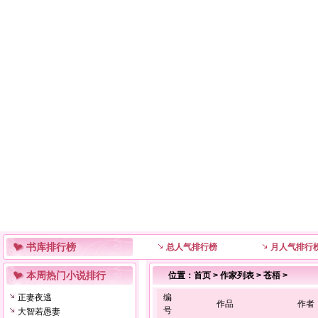
书库排行榜
总人气排行榜
月人气排行
本周热门小说排行
位置：
首页
>
作家列表
>
苍梧
>
正妻夜逃
编
作品
作者
号
大智若愚妻