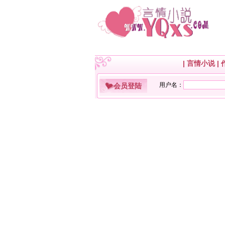
|
言情小说
|
会员登陆