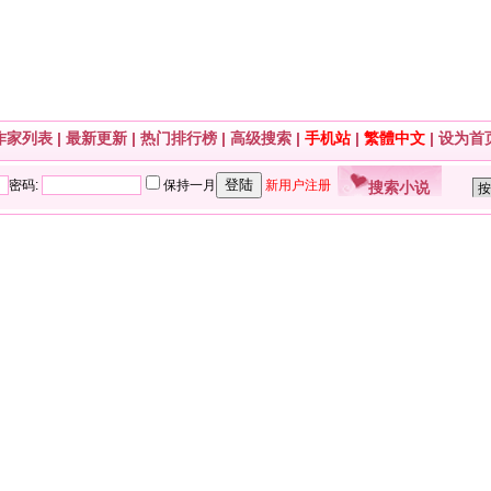
作家列表
|
最新更新
|
热门排行榜
|
高级搜索
|
手机站
|
繁體中文
|
设为首
搜索小说