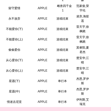
2
森
雌兽四千金
范家俊,荣
留守爱情
APPLE
1
宇伦
凌弃,海驭
永不放弃
APPLE
游戏结束
遥
雷天宇,徐
不能爱你(下)
APPLE
游戏结束
枫晓
雷天宇,徐
不能爱你(上)
APPLE
游戏结束
枫晓
莫睿阳,夏
偷偷爱你
APPLE
游戏结束
君杰
楚安华,江
从心爱你(下)
APPLE
游戏结束
晴
楚安华,江
从心爱你(上)
APPLE
游戏结束
晴
杰恩,罗伊
星愿(下)
APPLE
单行本
斯
杰恩,罗伊
星愿(中)
APPLE
单行本
斯
伊利斯,艾
情迷吉尼亚
APPLE
单行本
瑞克