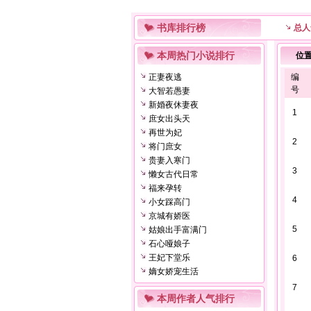
书库排行榜
总人
本周热门小说排行
位
正妻夜逃
编
号
大智若愚妻
新婚夜休妻夜
1
庶女出头天
再世为妃
2
将门庶女
贵妻入寒门
3
懒女古代日常
福来孕转
4
小女踩高门
京城有娇医
5
姑娘出手富满门
石心哑娘子
王妃下堂乐
6
嫡女娇宠生活
7
本周作者人气排行