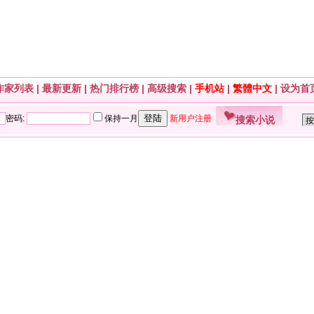
作家列表
|
最新更新
|
热门排行榜
|
高级搜索
|
手机站
|
繁體中文
|
设为首
搜索小说