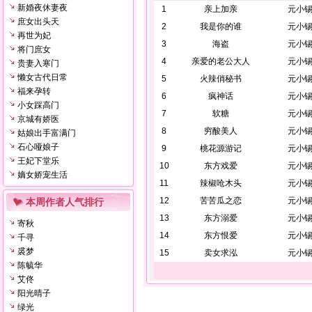
新婚夜休妻夜
1
亲上加亲
元小
庶女出头天
2
我是你的谁
元小
再世为妃
3
海盗
元小
将门庶女
4
亲爱的老公大人
元小
贵妻入寒门
懒女古代日常
5
火辣俏秘书
元小
福来孕转
6
疯神话
元小
小女踩高门
7
软糖
元小
京城有娇医
8
穷酸美人
元小
姑娘出手富满门
石心哑娘子
9
桃花源游记
元小
王妃下堂乐
10
东方戏爱
元小
嫡女娇宠生活
11
辣椒呛木头
元小
12
苦苦瓜之恋
元小
本周作者人气排行
13
东方溺爱
元小
寄秋
14
东方恨爱
元小
千寻
裘梦
15
卖女求泓
元小
陈毓华
艾佟
阳光晴子
绿光