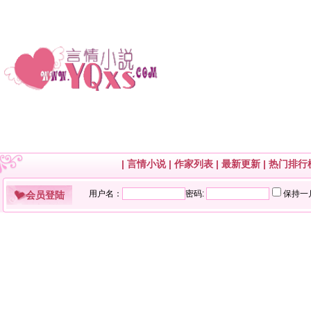
|
言情小说
|
作家列表
|
最新更新
|
热门排行
会员登陆