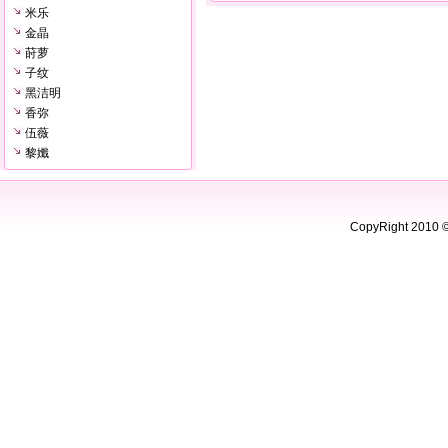
米乐
金晶
莳萝
子纹
黑洁明
香弥
伍薇
黎孅
CopyRight 2010 