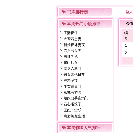
书库排行榜
总人
本周热门小说排行
位
正妻夜逃
编
号
大智若愚妻
新婚夜休妻夜
1
庶女出头天
2
再世为妃
将门庶女
贵妻入寒门
懒女古代日常
福来孕转
小女踩高门
京城有娇医
姑娘出手富满门
石心哑娘子
王妃下堂乐
嫡女娇宠生活
本周作者人气排行