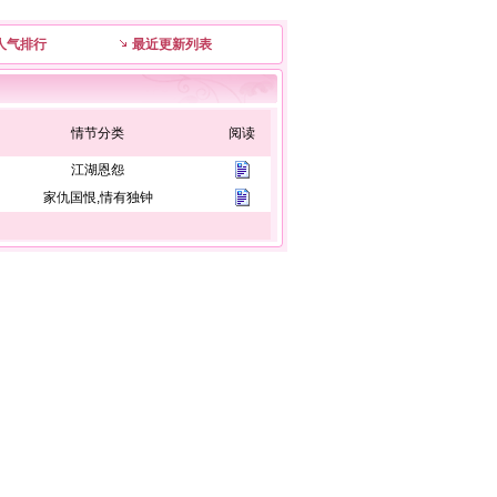
人气排行
最近更新列表
情节分类
阅读
江湖恩怨
家仇国恨,情有独钟