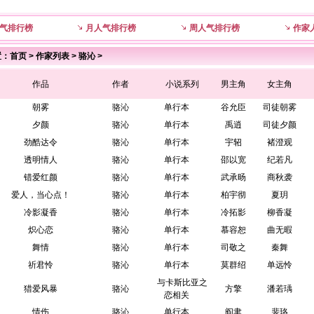
气排行榜
月人气排行榜
周人气排行榜
作家
置：
首页
>
作家列表
>
骆沁
>
作品
作者
小说系列
男主角
女主角
朝雾
骆沁
单行本
谷允臣
司徒朝雾
夕颜
骆沁
单行本
禹逍
司徒夕颜
劲酷达令
骆沁
单行本
宇轺
褚澄观
透明情人
骆沁
单行本
邵以宽
纪若凡
错爱红颜
骆沁
单行本
武承旸
商秋袭
爱人，当心点！
骆沁
单行本
柏宇彻
夏玥
冷影凝香
骆沁
单行本
冷拓影
柳香凝
炽心恋
骆沁
单行本
慕容恕
曲无暇
舞情
骆沁
单行本
司敬之
秦舞
祈君怜
骆沁
单行本
莫群绍
单远怜
与卡斯比亚之
猎爱风暴
骆沁
方擎
潘若瑀
恋相关
情伤
骆沁
单行本
阎聿
裴珞