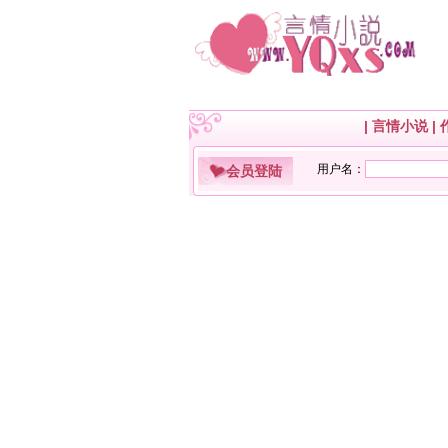
|
言情小说
|
会员登陆