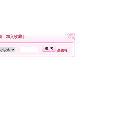
页
|
加入收藏
|
高级搜