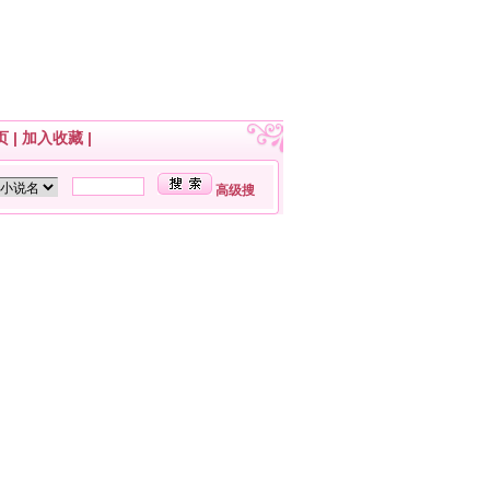
页
|
加入收藏
|
高级搜