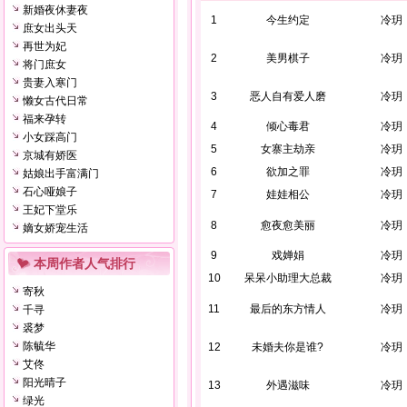
新婚夜休妻夜
1
今生约定
冷玥
庶女出头天
再世为妃
2
美男棋子
冷玥
将门庶女
贵妻入寒门
3
恶人自有爱人磨
冷玥
懒女古代日常
福来孕转
4
倾心毒君
冷玥
小女踩高门
5
女寨主劫亲
冷玥
京城有娇医
6
欲加之罪
冷玥
姑娘出手富满门
石心哑娘子
7
娃娃相公
冷玥
王妃下堂乐
8
愈夜愈美丽
冷玥
嫡女娇宠生活
9
戏婵娟
冷玥
本周作者人气排行
10
呆呆小助理大总裁
冷玥
寄秋
11
最后的东方情人
冷玥
千寻
裘梦
陈毓华
12
未婚夫你是谁?
冷玥
艾佟
阳光晴子
13
外遇滋味
冷玥
绿光