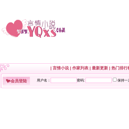
|
言情小说
|
作家列表
|
最新更新
|
热门排行
会员登陆