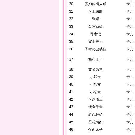
30
寡妇的情人戒
卡儿
31
误上贼船
卡儿
32
强婚
卡儿
33
白宫新娘
卡儿
34
寻妻记
卡儿
35
宾士美人
卡儿
36
子时の玻璃鞋
卡儿
37
海盗王子
卡儿
38
黄金饭票
卡儿
39
小妖女
卡儿
40
小靓女
卡儿
41
小恶女
卡儿
42
误惹撒旦
卡儿
43
镀金千金
卡儿
44
爵战狂娇
卡儿
45
壁花情妇
卡儿
46
银面太子
卡儿