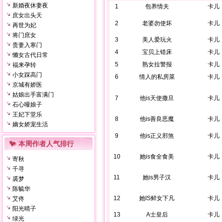
新婚夜休妻夜
1
包养情夫
卡儿
庶女出头天
2
老婆勿使坏
卡儿
再世为妃
将门庶女
3
美人爱玩火
卡儿
贵妻入寒门
4
宝贝上错床
卡儿
懒女古代日常
5
熟女拉警报
卡儿
福来孕转
小女踩高门
6
情人的私房菜
卡儿
京城有娇医
姑娘出手富满门
7
他is天使撒旦
卡儿
石心哑娘子
王妃下堂乐
8
他is善良恶魔
卡儿
嫡女娇宠生活
9
他is正义邪煞
卡儿
本周作者人气排行
10
她is食全食美
卡儿
寄秋
千寻
11
她is男子汉
卡儿
裘梦
陈毓华
12
她IS鲜女下凡
卡儿
艾佟
阳光晴子
13
A士皇后
卡儿
绿光