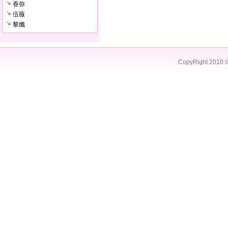
香弥
伍薇
黎孅
CopyRight 2010 