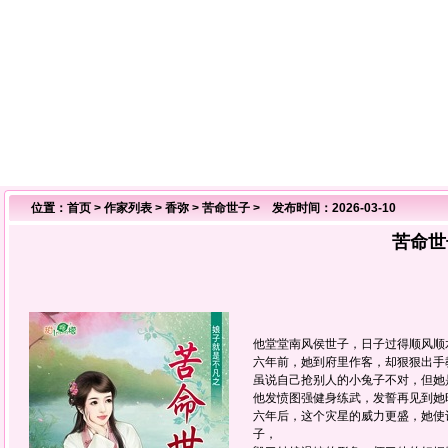
位置：
首页
>
作家列表
>
香弥
>
苦命世子
> 发布时间：2026-03-10
苦命世
他堂堂南风侯世子，日子过得顺风顺
六年前，她到府里作客，却狠狠出手
虽说自己抢别人的小兔子不对，但她
他发愤图强健身练武，发誓再见到她
六年后，这个灾星的威力更盛，她使
子，