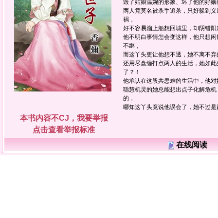
毁了姑娘温婉的形象、坏了他的好姻
两人竟莫名被杀手追杀，只好躲到义
祸，
好不容易溜上船想回城里，却阴错阳
他不明白事情怎会变这样，他只想闲
不继，
而这丫头更让他想不透，她不离不弃
还用尽盘缠打点两人的生活，她如此
了？！
他承认在这段共患难的生活中，他对
聪慧机灵的她总能想出点子化解危机
的，
哪知这丫头竟说他误会了，她不过是
本书内容不CJ，我要举报
点击查看举报标准
在线阅读