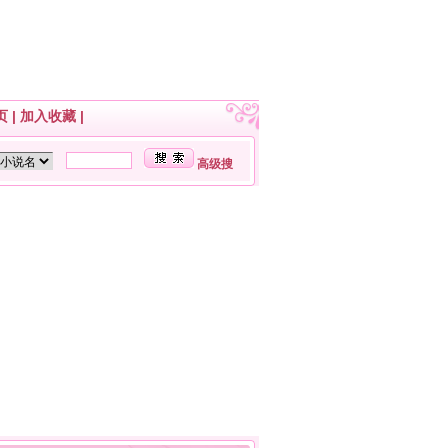
页
|
加入收藏
|
高级搜