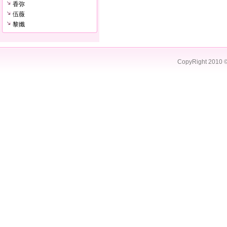
香弥
伍薇
黎孅
CopyRight 2010 