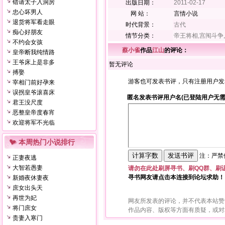
错请太子入洞房
出版日期：
2011-02-17
忠心坏男人
网 站：
言情小说
退货将军看走眼
时代背景：
古代
痴心好朋友
情节分类：
帝王将相,宫闱斗争
不约会女孩
蔡小雀
作品
江山
的评论：
皇帝断我纯情路
王爷床上是非多
暂无评论
搏娶
游客也可发表书评，只有注册用户发
宰相门前好孕来
误拐皇爷滚喜床
匿名发表书评用户名(已登陆用户无需
君王没尺度
恶整皇帝度春宵
欢迎将军不光临
本周热门小说排行
注：严禁使
正妻夜逃
大智若愚妻
请勿在此处刷屏寻书、刷QQ群、刷
寻书网友请点击本连接到论坛求助！
新婚夜休妻夜
庶女出头天
再世为妃
网友所发表的评论，并不代表本站赞
将门庶女
作品内容、版权等方面有质疑，或对
贵妻入寒门