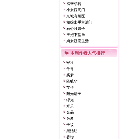
福来孕转
小女踩高门
京城有娇医
姑娘出手富满门
石心哑娘子
王妃下堂乐
嫡女娇宠生活
本周作者人气排行
寄秋
千寻
裘梦
陈毓华
艾佟
阳光晴子
绿光
米乐
金晶
莳萝
子纹
黑洁明
香弥