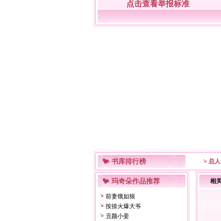
点击查看举报标准
书库排行榜
总人
玛奇朵作品推荐
相
前妻饿如狼
按捺火爆大爷
丑颜小妾