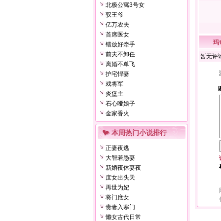
北极公寓3号女
驭王爷
亿万农夫
首席医女
玛
错放好牵手
前夫不卸任
暂无评
离婚不单飞
护宅悍妻
戏将军
炎堡主
石心哑娘子
金家香火
本周热门小说排行
正妻夜逃
大智若愚妻
新婚夜休妻夜
庶女出头天
再世为妃
将门庶女
贵妻入寒门
懒女古代日常