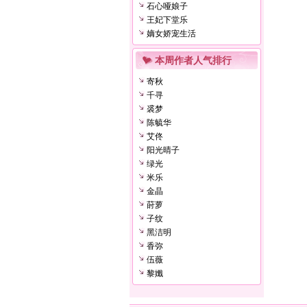
石心哑娘子
王妃下堂乐
嫡女娇宠生活
本周作者人气排行
寄秋
千寻
裘梦
陈毓华
艾佟
阳光晴子
绿光
米乐
金晶
莳萝
子纹
黑洁明
香弥
伍薇
黎孅