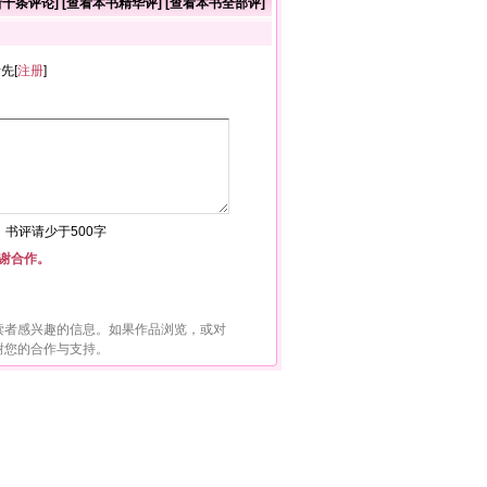
新十条评论
] [
查看本书精华评
] [
查看本书全部评
]
者先[
注册
]
符，书评请少于500字
谢合作。
读者感兴趣的信息。如果作品浏览，或对
谢您的合作与支持。