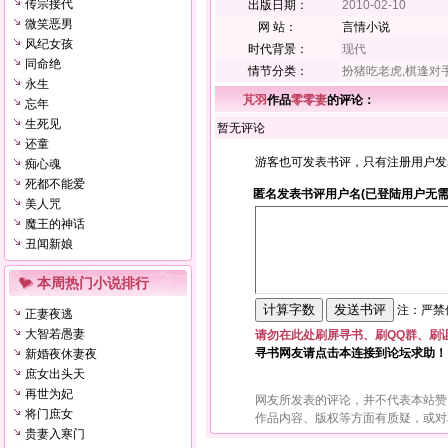
传宗接代
出版日期：
2010-02-10
微笑恶男
网 站：
言情小说
风纪女孩
时代背景：
现代
同命绝
情节分类：
扮猪吃老虎,棋逢对
永生
芃羽
作品
零零妻
的评论：
忘年
生死见
暂无评论
还童
游客也可发表书评，只有注册用户发
痴心魂
死都不能爱
匿名发表书评用户名(已登陆用户无需
美人咒
魔王的神话
丑闻新娘
本周热门小说排行
注：严禁使
正妻夜逃
大智若愚妻
请勿在此处刷屏寻书、刷QQ群、刷
寻书网友请点击本连接到论坛求助！
新婚夜休妻夜
庶女出头天
再世为妃
网友所发表的评论，并不代表本站赞
将门庶女
作品内容、版权等方面有质疑，或对
贵妻入寒门