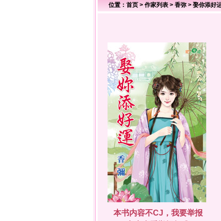
位置：
首页
>
作家列表
>
香弥
>
娶你添好
本书内容不CJ，我要举报