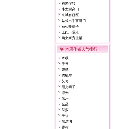
福来孕转
小女踩高门
京城有娇医
姑娘出手富满门
石心哑娘子
王妃下堂乐
嫡女娇宠生活
本周作者人气排行
寄秋
千寻
裘梦
陈毓华
艾佟
阳光晴子
绿光
米乐
金晶
莳萝
子纹
黑洁明
香弥