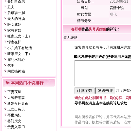
寡妇白首关
出版日期：
2013-06-21
丑夫
网 站：
言情小说
后母凑一脚
时代背景：
现代
夫人的补汤
情节分类：
医女成妃
春野樱
作品
头号诱婚犯
的评论：
家有财妇
旺家庶女（上）
暂无评论
悍妻在怀
游客也可发表书评，只有注册用户发
小户娘子有绝活
旺家庶女（下）
匿名发表书评用户名(已登陆用户无需
犀利水甜心
乞妻
同居搞神秘
本周热门小说排行
注：严禁使
正妻夜逃
大智若愚妻
请勿在此处刷屏寻书、刷QQ群、刷
寻书网友请点击本连接到论坛求助！
新婚夜休妻夜
庶女出头天
再世为妃
网友所发表的评论，并不代表本站赞
将门庶女
作品内容、版权等方面有质疑，或对
贵妻入寒门