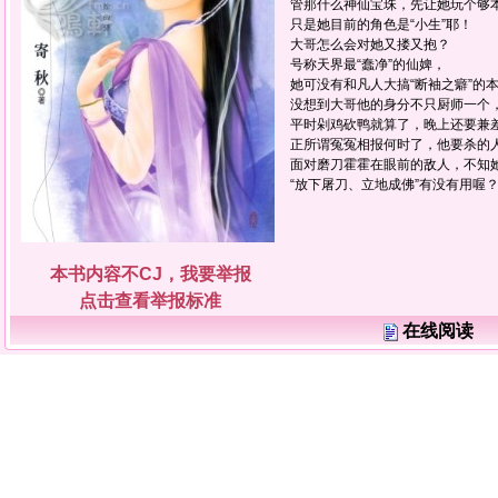
管那什么神仙宝珠，先让她玩个够
只是她目前的角色是“小生”耶！
大哥怎么会对她又搂又抱？
号称天界最“蠢净”的仙婢，
她可没有和凡人大搞“断袖之癖”的
没想到大哥他的身分不只厨师一个
平时剁鸡砍鸭就算了，晚上还要兼
正所谓冤冤相报何时了，他要杀的
面对磨刀霍霍在眼前的敌人，不知
“放下屠刀、立地成佛”有没有用喔
本书内容不CJ，我要举报
点击查看举报标准
在线阅读