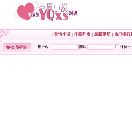
|
言情小说
|
作家列表
|
最新更新
|
热门排行
会员登陆