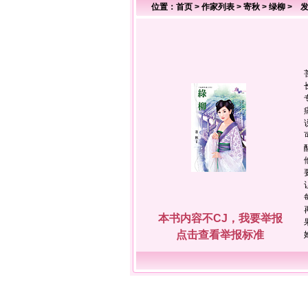
位置：
首页
>
作家列表
>
寄秋
>
绿柳
> 发
本书内容不CJ，我要举报
点击查看举报标准