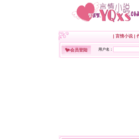
|
言情小说
|
会员登陆