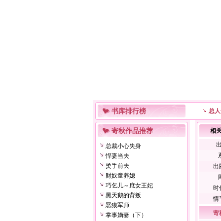
书库排行榜
总人
寄秋作品推荐
相
总裁小心失身
悍妻当夫
烫手前夫
出
财奴童养媳
巧乞儿～庶女王妃
时
黑天鹅的背叛
情
恶狼军师
寄
掌事嫡妻（下）