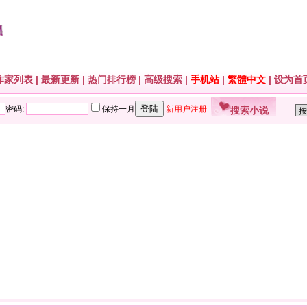
作家列表
|
最新更新
|
热门排行榜
|
高级搜索
|
手机站
|
繁體中文
|
设为首
搜索小说