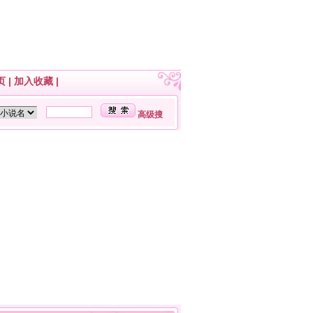
页
|
加入收藏
|
高级搜