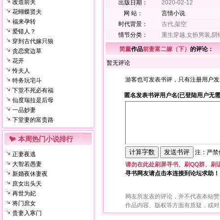
改造前夫
出版日期：
2020-02-12
花蝴蝶贤夫
网 站：
言情小说
福来孕转
时代背景：
古代,架空
爱错人？
情节分类：
重生穿越,女扮男装,阴
穿到古代嫁只狼
简薰
作品
前妻富二嫁（下）
的评论：
贪恋窝边草
花开
暂无评论
怜夫人
游客也可发表书评，只有注册用户发
特务玩宅斗
下堂不死必有福
匿名发表书评用户名(已登陆用户无需
仙度瑞拉是后母
一品妙妻
下堂妻的富贵路
本周热门小说排行
注：严禁使
正妻夜逃
大智若愚妻
请勿在此处刷屏寻书、刷QQ群、刷
寻书网友请点击本连接到论坛求助！
新婚夜休妻夜
庶女出头天
再世为妃
网友所发表的评论，并不代表本站赞
将门庶女
作品内容、版权等方面有质疑，或对
贵妻入寒门