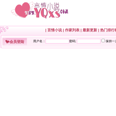
|
言情小说
|
作家列表
|
最新更新
|
热门排行
会员登陆