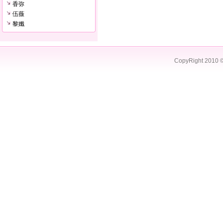
香弥
伍薇
黎孅
CopyRight 2010 