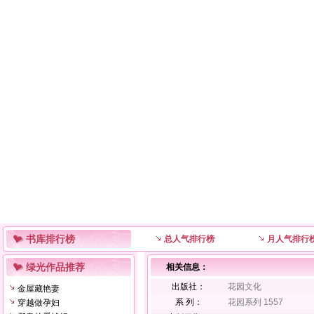
书库排行榜
总人气排行榜
月人气排行
绿光作品推荐
相关信息：
出版社：
花园文化
金屋藏艳妻
系 列：
花园系列 1557
穿越做孕妇