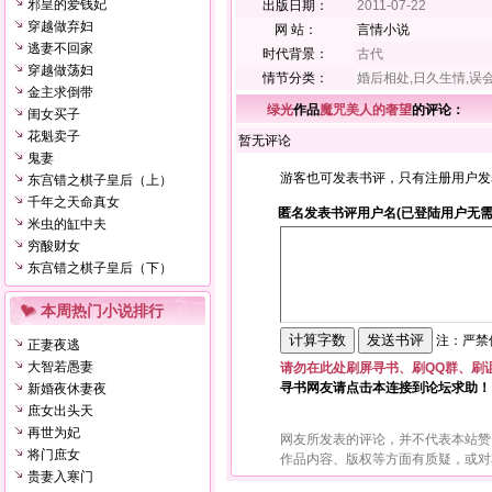
邪皇的爱钱妃
出版日期：
2011-07-22
穿越做弃妇
网 站：
言情小说
逃妻不回家
时代背景：
古代
穿越做荡妇
情节分类：
婚后相处,日久生情,误
金主求倒带
绿光
作品
魔咒美人的奢望
的评论：
闺女买子
花魁卖子
暂无评论
鬼妻
游客也可发表书评，只有注册用户发
东宫错之棋子皇后（上）
千年之天命真女
匿名发表书评用户名(已登陆用户无需
米虫的缸中夫
穷酸财女
东宫错之棋子皇后（下）
本周热门小说排行
注：严禁使
正妻夜逃
大智若愚妻
请勿在此处刷屏寻书、刷QQ群、刷
寻书网友请点击本连接到论坛求助！
新婚夜休妻夜
庶女出头天
再世为妃
网友所发表的评论，并不代表本站赞
将门庶女
作品内容、版权等方面有质疑，或对
贵妻入寒门